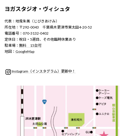
ヨガスタジオ・ヴィシュタ
代表：地曵朱美（じびきあけみ）
所在地：〒292-0043 千葉県木更津市東太田4-20-52
電話番号：070-3132-0402
定休日：祝日・5週目、その他臨時休業あり
駐車場：
無料 15台可
地図：
GoogleMap
Instagram
Instagram（インスタグラム）更新中！