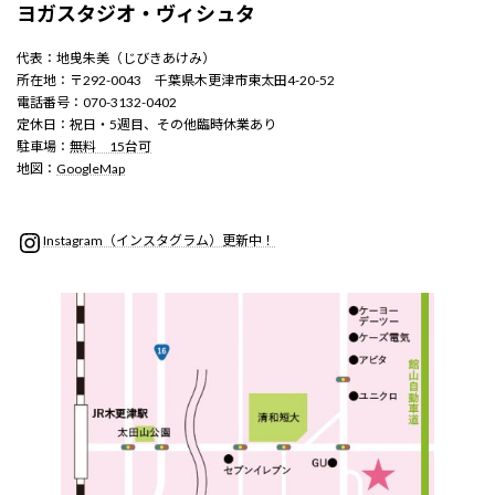
ヨガスタジオ・ヴィシュタ
代表：地曵朱美（じびきあけみ）
所在地：〒292-0043 千葉県木更津市東太田4-20-52
電話番号：070-3132-0402
定休日：祝日・5週目、その他臨時休業あり
駐車場：
無料 15台可
地図：
GoogleMap
Instagram
Instagram（インスタグラム）更新中！