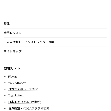
体験予約・お問い合わせ
インストラクター紹介
整体
出張レッスン
【求人情報】 インストラクター募集
サイトマップ
関連サイト
FitMap
YOGA ROOM
ヨガジェネレーション
YogaStation
日本エアリアルヨガ協会
ヨガ教室・YOGAスタジオ検索