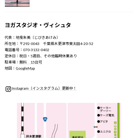
ヨガスタジオ・ヴィシュタ
代表：地曵朱美（じびきあけみ）
所在地：〒292-0043 千葉県木更津市東太田4-20-52
電話番号：070-3132-0402
定休日：祝日・5週目、その他臨時休業あり
駐車場：
無料 15台可
地図：
GoogleMap
Instagram
Instagram（インスタグラム）更新中！