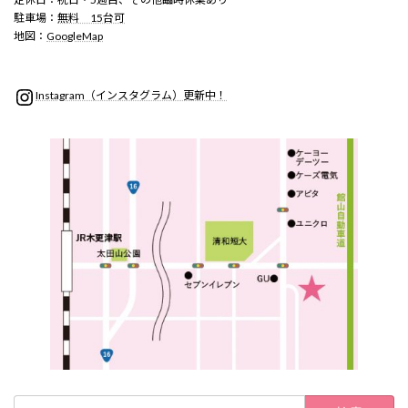
駐車場：
無料 15台可
地図：
GoogleMap
Instagram
Instagram（インスタグラム）更新中！
検