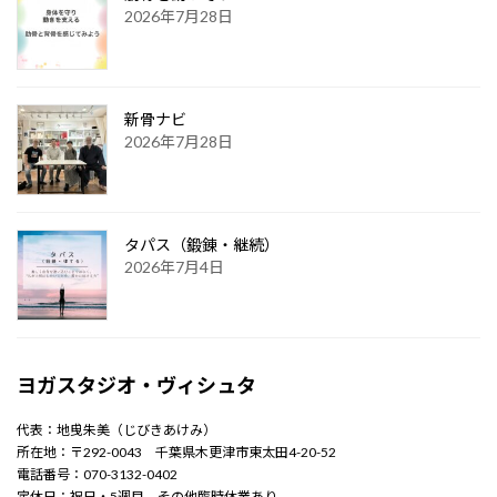
2026年7月28日
新骨ナビ
2026年7月28日
タパス（鍛錬・継続）
2026年7月4日
ヨガスタジオ・ヴィシュタ
代表：地曵朱美（じびきあけみ）
所在地：〒292-0043 千葉県木更津市東太田4-20-52
電話番号：070-3132-0402
定休日：祝日・5週目、その他臨時休業あり