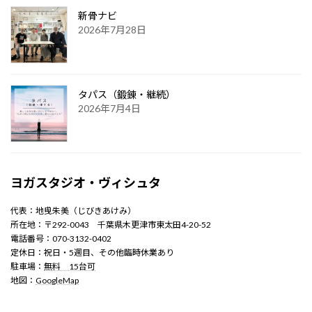
新骨ナビ
2026年7月28日
タパス（鍛錬・継続）
2026年7月4日
ヨガスタジオ・ヴィシュタ
代表：地曵朱美（じびきあけみ）
所在地：〒292-0043 千葉県木更津市東太田4-20-52
電話番号：070-3132-0402
定休日：祝日・5週目、その他臨時休業あり
駐車場：
無料 15台可
地図：
GoogleMap