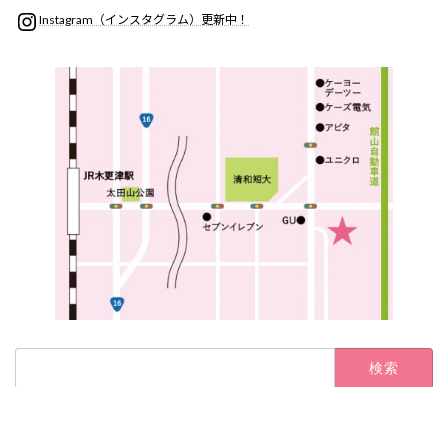
Instagram
Instagram（インスタグラム）更新中！
検
索:
Copyright © 【ヨガスタジオ ヴィシュタ】木更津（オンラインクラス・エアリアル
ヨガ・骨ナビ体操） All Rights Reserved.