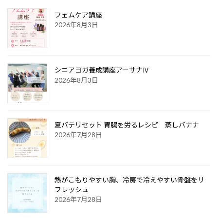
フェムケア講座
2026年8月3日
シニアヨガ養成講座アーサナⅣ
2026年8月3日
夏バテリセット 胃腸を労るレシピ 蒸しバナナ
2026年7月28日
熱がこもりやすい胸、冷房で冷えやすい骨盤をリ
フレッシュ
2026年7月28日