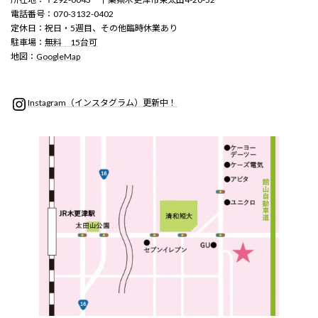
電話番号：070-3132-0402
定休日：祝日・5週目、その他臨時休業あり
駐車場：
無料 15台可
地図：
GoogleMap
Instagram
Instagram（インスタグラム）更新中！