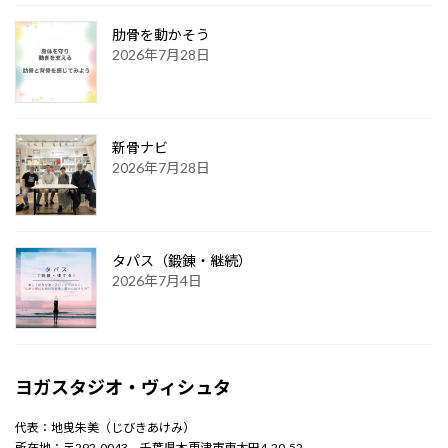
肋骨を動かそう
2026年7月28日
新骨ナビ
2026年7月28日
タパス（鍛錬・継続）
2026年7月4日
ヨガスタジオ・ヴィシュタ
代表：地曵朱美（じびきあけみ）
所在地：〒292-0043 千葉県木更津市東太田4-20-52