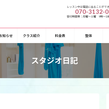
レッスン中は電話に出ることがで
070-3132-
受付時間帯：月曜～土曜 9時～18
お知らせ
クラス紹介
料金表
整体
スタジオ日記