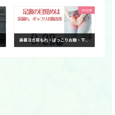
次の記事
美養ヨガ尿もれ・ぽっこりお腹・下半身太りにさようなら！
2025年7月31日