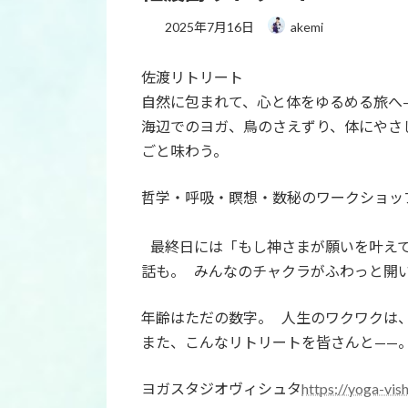
2025年7月16日
akemi
佐渡リトリート
自然に包まれて、心と体をゆるめる旅へ
海辺でのヨガ、鳥のさえずり、体にやさし
ごと味わう。
哲学・呼吸・瞑想・数秘のワークショッ
最終日には「もし神さまが願いを叶えて
話も。 みんなのチャクラがふわっと開
年齢はただの数字。 人生のワクワクは
また、こんなリトリートを皆さんと——
ヨガスタジオヴィシュタ
https://yoga-vi