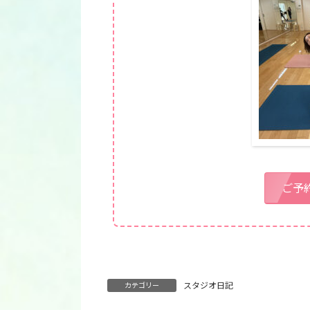
ご予
スタジオ日記
カテゴリー