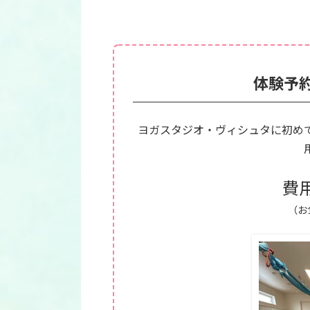
体験予
ヨガスタジオ・ヴィシュタに初め
費用
（お