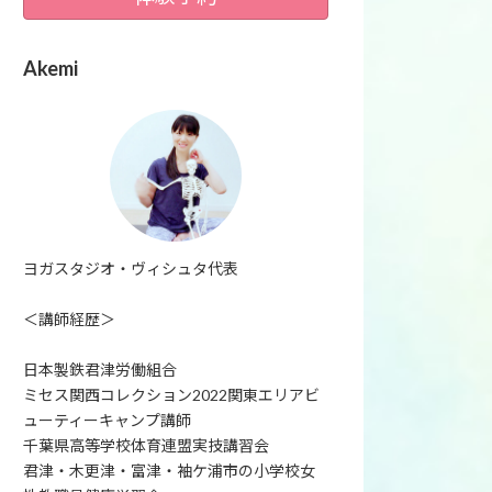
Akemi
ヨガスタジオ・ヴィシュタ代表
＜講師経歴＞
日本製鉄君津労働組合
ミセス関西コレクション2022関東エリアビ
ューティーキャンプ講師
千葉県高等学校体育連盟実技講習会
君津・木更津・富津・袖ケ浦市の小学校女