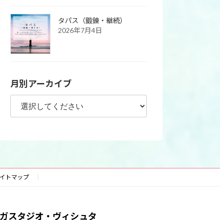
タパス（鍛錬・継続）
2026年7月4日
月別アーカイブ
イトマップ
ガスタジオ・ヴィシュタ