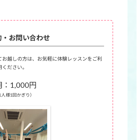
約・お問い合わせ
てお越しの方は、お気軽に体験レッスンをご利
用ください。
：1,000円
1人様1回かぎり）