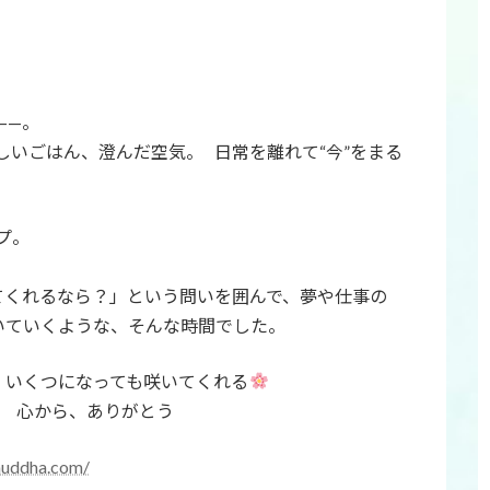
——。
いごはん、澄んだ空気。 日常を離れて“今”をまる
プ。
くれるなら？」という問いを囲んで、夢や仕事の
いていくような、そんな時間でした。
、いくつになっても咲いてくれる
。 心から、ありがとう
shuddha.com/