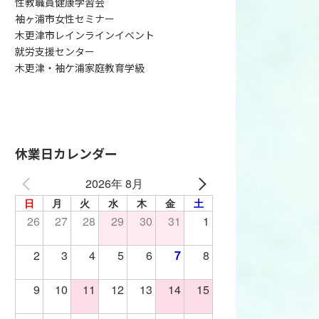
性教職員健康学習会
袖ヶ浦市女性セミナー
木更津市レインラインイベント
就労支援センター
木更津・袖ケ浦家庭教育学級
休業日カレンダー
2026年 8月
日
月
火
水
木
金
土
26
27
28
29
30
31
1
2
3
4
5
6
7
8
9
10
11
12
13
14
15