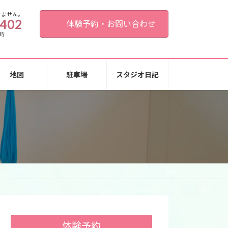
きません。
0402
体験予約・お問い合わせ
時
地図
駐車場
スタジオ日記
体験予約