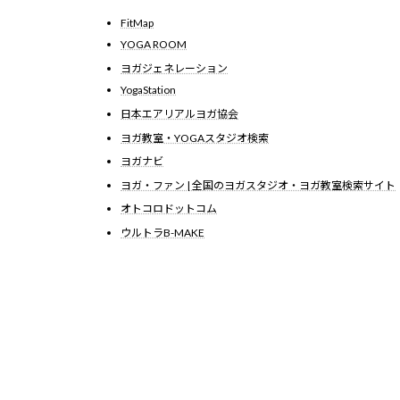
FitMap
YOGA ROOM
ヨガジェネレーション
YogaStation
日本エアリアルヨガ協会
ヨガ教室・YOGAスタジオ検索
ヨガナビ
ヨガ・ファン | 全国のヨガスタジオ・ヨガ教室検索サイト
オトコロドットコム
ウルトラB-MAKE