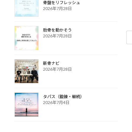
骨盤をリフレッシュ
2026年7月28日
肋骨を動かそう
検
2026年7月28日
索:
新骨ナビ
2026年7月28日
タパス（鍛錬・継続）
2026年7月4日