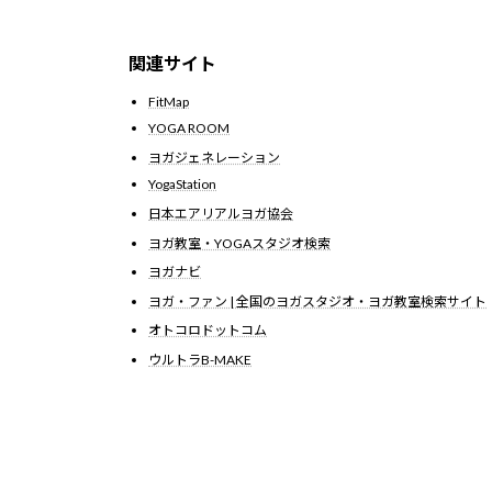
関連サイト
FitMap
YOGA ROOM
ヨガジェネレーション
YogaStation
日本エアリアルヨガ協会
ヨガ教室・YOGAスタジオ検索
ヨガナビ
ヨガ・ファン | 全国のヨガスタジオ・ヨガ教室検索サイト
オトコロドットコム
ウルトラB-MAKE