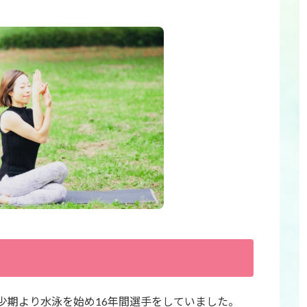
少期より水泳を始め16年間選手をしていました。