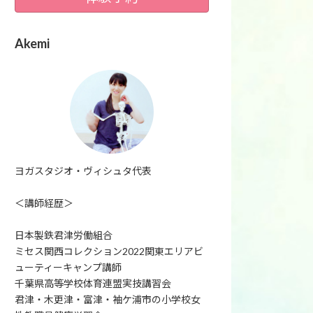
Akemi
ヨガスタジオ・ヴィシュタ代表
＜講師経歴＞
日本製鉄君津労働組合
ミセス関西コレクション2022関東エリアビ
ューティーキャンプ講師
千葉県高等学校体育連盟実技講習会
君津・木更津・富津・袖ケ浦市の小学校女