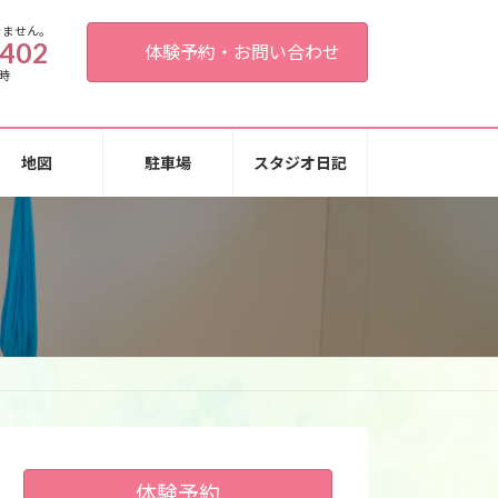
きません。
0402
体験予約・お問い合わせ
時
地図
駐車場
スタジオ日記
体験予約