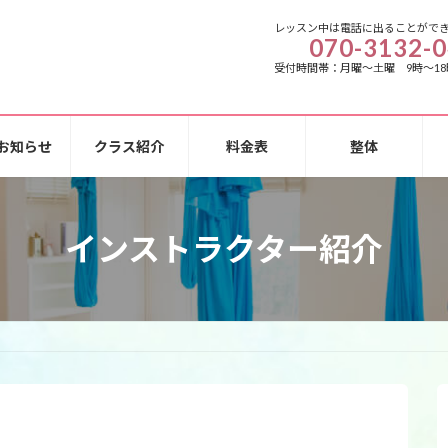
レッスン中は電話に出ることがで
070-3132-
受付時間帯：月曜～土曜 9時～18
お知らせ
クラス紹介
料金表
整体
インストラクター紹介